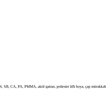
, SB, CA, PA, PMMA, akril qatran, poliester lifli boya, çap mürəkkəbin