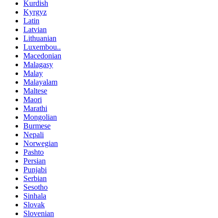
Kurdish
Kyrgyz
Latin
Latvian
Lithuanian
Luxembou..
Macedonian
Malagasy
Malay
Malayalam
Maltese
Maori
Marathi
Mongolian
Burmese
Nepali
Norwegian
Pashto
Persian
Punjabi
Serbian
Sesotho
Sinhala
Slovak
Slovenian