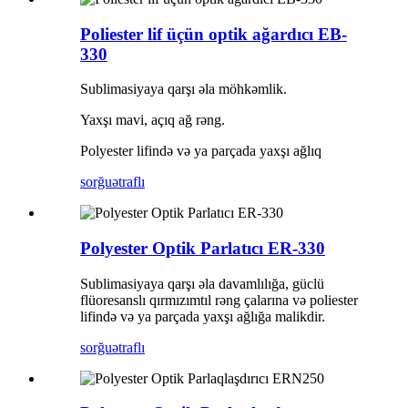
Poliester lif üçün optik ağardıcı EB-
330
Sublimasiyaya qarşı əla möhkəmlik.
Yaxşı mavi, açıq ağ rəng.
Polyester lifində və ya parçada yaxşı ağlıq
sorğu
ətraflı
Polyester Optik Parlatıcı ER-330
Sublimasiyaya qarşı əla davamlılığa, güclü
flüoresanslı qırmızımtıl rəng çalarına və poliester
lifində və ya parçada yaxşı ağlığa malikdir.
sorğu
ətraflı