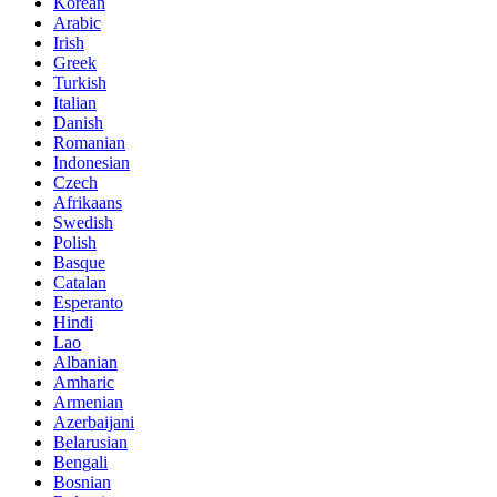
Korean
Arabic
Irish
Greek
Turkish
Italian
Danish
Romanian
Indonesian
Czech
Afrikaans
Swedish
Polish
Basque
Catalan
Esperanto
Hindi
Lao
Albanian
Amharic
Armenian
Azerbaijani
Belarusian
Bengali
Bosnian