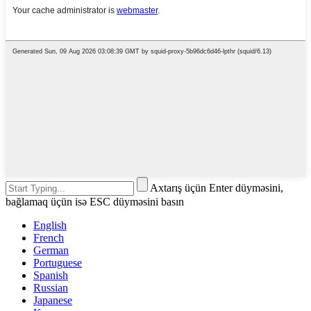
Axtarış üçün Enter düyməsini,
bağlamaq üçün isə ESC düyməsini basın
English
French
German
Portuguese
Spanish
Russian
Japanese