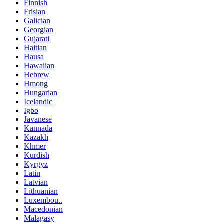
Finnish
Frisian
Galician
Georgian
Gujarati
Haitian
Hausa
Hawaiian
Hebrew
Hmong
Hungarian
Icelandic
Igbo
Javanese
Kannada
Kazakh
Khmer
Kurdish
Kyrgyz
Latin
Latvian
Lithuanian
Luxembou..
Macedonian
Malagasy