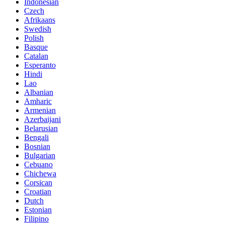
Indonesian
Czech
Afrikaans
Swedish
Polish
Basque
Catalan
Esperanto
Hindi
Lao
Albanian
Amharic
Armenian
Azerbaijani
Belarusian
Bengali
Bosnian
Bulgarian
Cebuano
Chichewa
Corsican
Croatian
Dutch
Estonian
Filipino