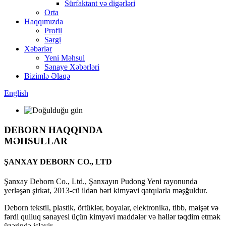
Sürfaktant və digərləri
Orta
Haqqımızda
Profil
Sərgi
Xəbərlər
Yeni Məhsul
Sənaye Xəbərləri
Bizimlə Əlaqə
English
DEBORN HAQQINDA
MƏHSULLAR
ŞANXAY DEBORN CO., LTD
Şanxay Deborn Co., Ltd., Şanxayın Pudong Yeni rayonunda
yerləşən şirkət, 2013-cü ildən bəri kimyəvi qatqılarla məşğuldur.
Deborn tekstil, plastik, örtüklər, boyalar, elektronika, tibb, məişət və
fərdi qulluq sənayesi üçün kimyəvi maddələr və həllər təqdim etmək
üzərində işləyir.