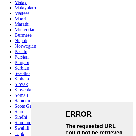
Malay
Malayalam
Maltese
Maori
Marathi
Mongolian
Burmese
Nepali
Norwegian
Pashto
Persian
Punjabi
Serbian
Sesotho
Sinhala
Slovak
Slovenian
Somali
Samoan
Scots Gaelic
Shona
Sindhi
Sundanese
Swahili
Tajik